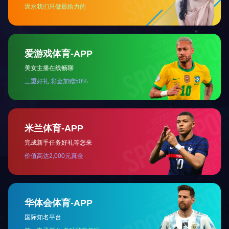
上一篇：
中国建设工程造价管理协会第八次会员代表大会隆重召开
下一篇：
公司开展造价鉴定执业培训
文章推荐
2024版工程量清单标准学习会
2025-03-31
公司开展造价鉴定执业培训
2025-03-12
集思聚力，展望未来|2025年第一次中高层会议
2025-02-28
2025年春节放假通知
2025-01-20
智多星交流培训会
2024-12-17
快捷导航
关键词
半岛平台-半岛(中国)一站式服务平台
0731-85221278
0731-85226831
工程咨询
网站首页
公司概况
招标代理
荣誉资质
企业动态
半岛平台-半岛(中国)一站式服务平台
业务范围
服务案例
人才招聘
湖南省长沙市岳麓区潇湘南路一段208号柏宁地王广场北栋5F
版权所有：半岛平台-半岛(中国)一站式服务平台
备案号：
湘ICP备
2024042548号-1
技术支持：
竞网智赢
蜂巢2.0
营业执照查询